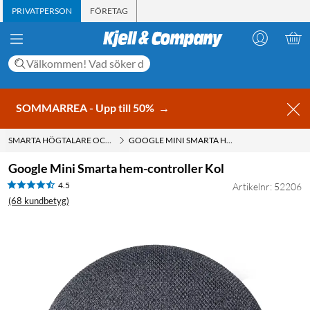
PRIVATPERSON
FÖRETAG
SOMMARREA - Upp till 50%
→
SMARTA HÖGTALARE OCH RÖSTASSISTENTER
GOOGLE MINI SMARTA HEM-CONTROLLER KOL
Google Mini Smarta hem-controller Kol
4.5
Artikelnr: 52206
(68 kundbetyg)