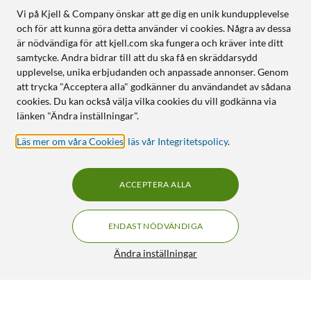
Vi på Kjell & Company önskar att ge dig en unik kundupplevelse
och för att kunna göra detta använder vi cookies. Några av dessa
är nödvändiga för att kjell.com ska fungera och kräver inte ditt
samtycke. Andra bidrar till att du ska få en skräddarsydd
upplevelse, unika erbjudanden och anpassade annonser. Genom
att trycka "Acceptera alla" godkänner du användandet av sådana
cookies. Du kan också välja vilka cookies du vill godkänna via
länken "Ändra inställningar".
Läs mer om våra Cookies
,
läs vår Integritetspolicy
.
ACCEPTERA ALLA
ENDAST NÖDVÄNDIGA
Ändra inställningar