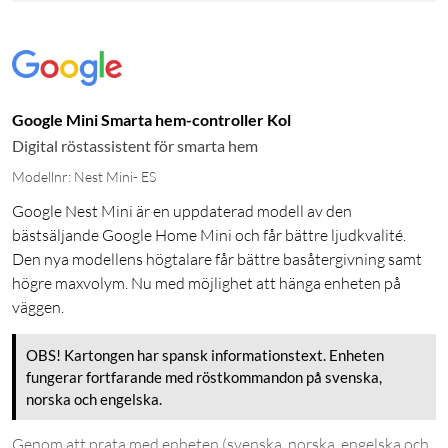
Google Mini Smarta hem-controller Kol
Digital röstassistent för smarta hem
Modellnr: Nest Mini- ES
Google Nest Mini är en uppdaterad modell av den
bästsäljande Google Home Mini och får bättre ljudkvalité.
Den nya modellens högtalare får bättre basåtergivning samt
högre maxvolym. Nu med möjlighet att hänga enheten på
väggen.
OBS! Kartongen har spansk informationstext. Enheten
fungerar fortfarande med röstkommandon på svenska,
norska och engelska.
Genom att prata med enheten (svenska, norska, engelska och