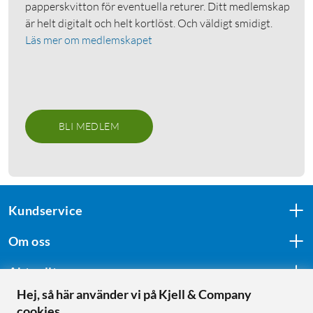
papperskvitton för eventuella returer. Ditt medlemskap
är helt digitalt och helt kortlöst. Och väldigt smidigt.
Läs mer om medlemskapet
BLI MEDLEM
Kundservice
Om oss
Aktuellt
Hej, så här använder vi på Kjell & Company
cookies