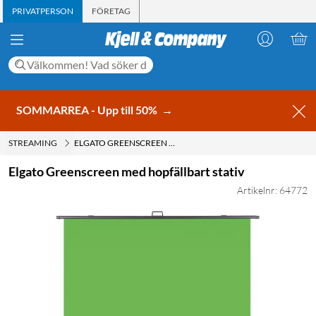
PRIVATPERSON
FÖRETAG
SOMMARREA - Upp till 50%
→
STREAMING
ELGATO GREENSCREEN MED HOPFÄLLBART STATIV
Elgato Greenscreen med hopfällbart stativ
Artikelnr: 64772