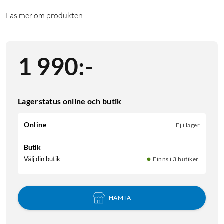
Läs mer om produkten
1 990
:
-
Lagerstatus online och butik
Online
Ej i lager
Butik
Välj din butik
Finns i 3 butiker.
HÄMTA