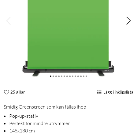
25 gillar
Lägg i inköpslista
Smidig Greenscreen som kan fällas ihop
Pop-up-stativ
Perfekt för mindre utrymmen
148x180 cm