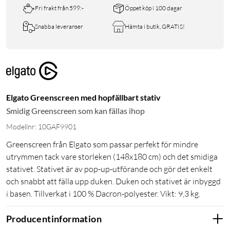
Fri frakt från 599:-
Öppet köp i 100 dagar
Snabba leveranser
Hämta i butik, GRATIS!
Elgato Greenscreen med hopfällbart stativ
Smidig Greenscreen som kan fällas ihop
Modellnr: 10GAF9901
Greenscreen från Elgato som passar perfekt för mindre
utrymmen tack vare storleken (148x180 cm) och det smidiga
stativet. Stativet är av pop-up-utförande och gör det enkelt
och snabbt att fälla upp duken. Duken och stativet är inbyggd
i basen. Tillverkat i 100 % Dacron-polyester. Vikt: 9,3 kg.
Producentinformation