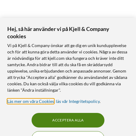
Hej, så här använder vi på Kjell & Company
cookies
Vi på Kjell & Company önskar att ge dig en unik kundupplevelse
och för att kunna göra detta använder vi cookies. Några av dessa
är nödvändiga för att kjell.com ska fungera och kräver inte ditt
samtycke. Andra bidrar till att du ska få en skräddarsydd
upplevelse, unika erbjudanden och anpassade annonser. Genom
att trycka "Acceptera alla" godkänner du användandet av sådana
cookies. Du kan också välja vilka cookies du vill godkänna via
länken "Ändra inställningar".
Läs mer om våra Cookies
,
läs vår Integritetspolicy
.
ACCEPTERA ALLA