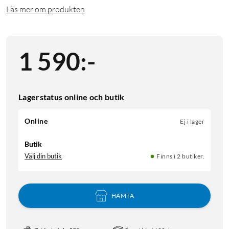
Läs mer om produkten
1 590
:
-
Lagerstatus online och butik
Online
Ej i lager
Butik
Välj din butik
Finns i 2 butiker.
HÄMTA