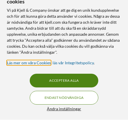
cookies
Vi på Kjell & Company önskar att ge dig en unik kundupplevelse
och för att kunna göra detta använder vi cookies. Några av dessa
är nödvändiga för att kjell.com ska fungera och kräver inte ditt
samtycke. Andra bidrar till att du ska få en skräddarsydd
upplevelse, unika erbjudanden och anpassade annonser. Genom
att trycka "Acceptera alla" godkänner du användandet av sådana
cookies. Du kan också välja vilka cookies du vill godkänna via
länken "Ändra inställningar".
Läs mer om våra Cookies
,
läs vår Integritetspolicy
.
ACCEPTERA ALLA
ENDAST NÖDVÄNDIGA
Ändra inställningar
Greenscreen 2x3 m - med stativ