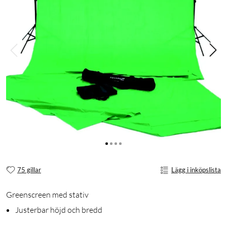
75 gillar
Lägg i inköpslista
Greenscreen med stativ
Justerbar höjd och bredd