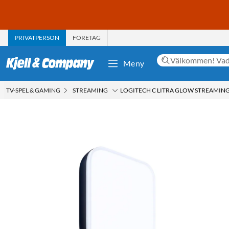
PRIVATPERSON
FÖRETAG
Meny
TV-SPEL & GAMING
STREAMING
LOGITECH C LITRA GLOW STREAMIN