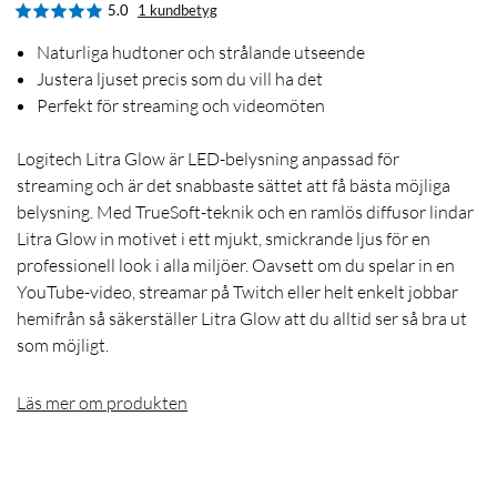
5.0
1 kundbetyg
Naturliga hudtoner och strålande utseende
Justera ljuset precis som du vill ha det
Perfekt för streaming och videomöten
Logitech Litra Glow är LED-belysning anpassad för
streaming och är det snabbaste sättet att få bästa möjliga
belysning. Med TrueSoft-teknik och en ramlös diffusor lindar
Litra Glow in motivet i ett mjukt, smickrande ljus för en
professionell look i alla miljöer. Oavsett om du spelar in en
YouTube-video, streamar på Twitch eller helt enkelt jobbar
hemifrån så säkerställer Litra Glow att du alltid ser så bra ut
som möjligt.
Läs mer om produkten