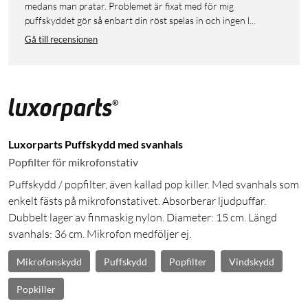
medans man pratar. Problemet är fixat med för mig
puffskyddet gör så enbart din röst spelas in och ingen l...
Gå till recensionen
Luxorparts Puffskydd med svanhals
Popfilter för mikrofonstativ
Puffskydd / popfilter, även kallad pop killer. Med svanhals som
enkelt fästs på mikrofonstativet. Absorberar ljudpuffar.
Dubbelt lager av finmaskig nylon. Diameter: 15 cm. Längd
svanhals: 36 cm. Mikrofon medföljer ej.
Mikrofonskydd
Puffskydd
Popfilter
Vindskydd
Popkiller