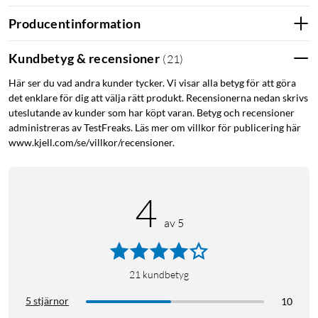
Producentinformation
Kundbetyg & recensioner
(
21
)
Här ser du vad andra kunder tycker. Vi visar alla betyg för att göra
det enklare för dig att välja rätt produkt. Recensionerna nedan skrivs
uteslutande av kunder som har köpt varan. Betyg och recensioner
administreras av TestFreaks. Läs mer om villkor för publicering här
www.kjell.com/se/villkor/recensioner.
4
av 5
21
kundbetyg
5 stjärnor
10