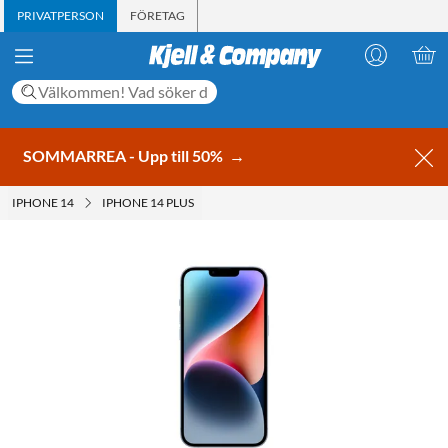
PRIVATPERSON
FÖRETAG
SOMMARREA - Upp till 50%
→
IPHONE 14
IPHONE 14 PLUS