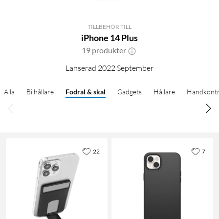
TILLBEHÖR TILL
iPhone 14 Plus
19 produkter
Lanserad 2022 September
Alla
Bilhållare
Fodral & skal
Gadgets
Hållare
Handkontr
22
7