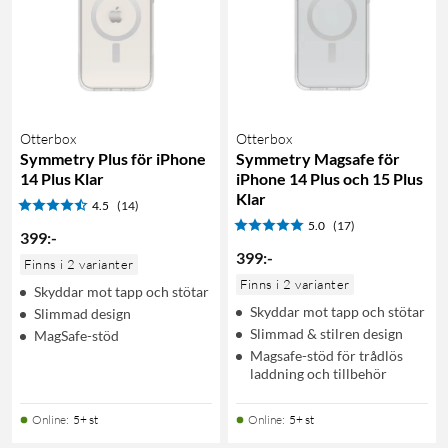
Otterbox
Otterbox
Symmetry Plus för iPhone
Symmetry Magsafe för
14 Plus Klar
iPhone 14 Plus och 15 Plus
Klar
4.5
(14)
5.0
(17)
399
:
-
399
:
-
Finns i 2 varianter
Finns i 2 varianter
Skyddar mot tapp och stötar
Skyddar mot tapp och stötar
Slimmad design
Slimmad & stilren design
MagSafe-stöd
Magsafe-stöd för trådlös
laddning och tillbehör
Online
:
5+ st
Online
:
5+ st