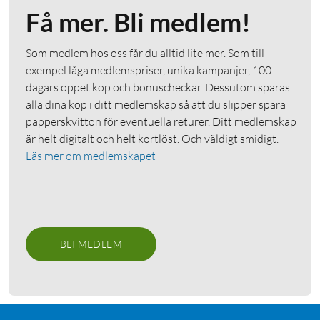
Få mer. Bli medlem!
Som medlem hos oss får du alltid lite mer. Som till
exempel låga medlemspriser, unika kampanjer, 100
dagars öppet köp och bonuscheckar. Dessutom sparas
alla dina köp i ditt medlemskap så att du slipper spara
papperskvitton för eventuella returer. Ditt medlemskap
är helt digitalt och helt kortlöst. Och väldigt smidigt.
Läs mer om medlemskapet
BLI MEDLEM