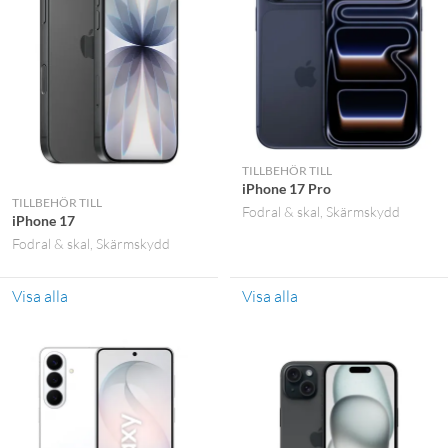
TILLBEHÖR TILL
iPhone 17 Pro
TILLBEHÖR TILL
Fodral & skal
Skärmskydd
iPhone 17
Fodral & skal
Skärmskydd
Visa alla
Visa alla