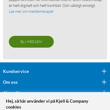
är helt digitalt och helt kortlöst. Och väldigt smidigt.
Läs mer om medlemskapet
BLI MEDLEM
Kundservice
Om oss
Aktuellt
Hej, så här använder vi på Kjell & Company
cookies