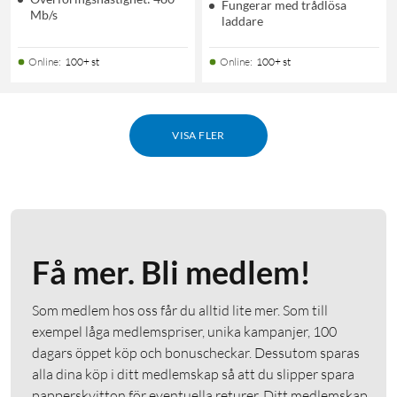
Fungerar med trådlösa
Mb/s
laddare
Online
:
100+ st
Online
:
100+ st
VISA FLER
Få mer. Bli medlem!
Som medlem hos oss får du alltid lite mer. Som till
exempel låga medlemspriser, unika kampanjer, 100
dagars öppet köp och bonuscheckar. Dessutom sparas
alla dina köp i ditt medlemskap så att du slipper spara
papperskvitton för eventuella returer. Ditt medlemskap