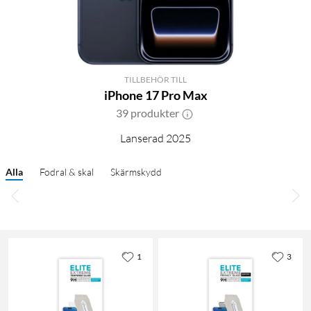
TILLBEHÖR TILL
iPhone 17 Pro Max
39 produkter
Lanserad 2025
Alla
Fodral & skal
Skärmskydd
1
3