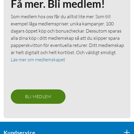
Få mer. Bli medlem!
Som medlem hos oss får du alltid lite mer. Som till
exempel låga medlemspriser, unika kampanjer, 100
dagars öppet köp och bonuscheckar. Dessutom sparas
alla dina köp i ditt medlemskap så att du slipper spara
papperskvitton för eventuella returer. Ditt medlemskap
är helt digitalt och helt kortlöst. Och väldigt smidigt.
Läs mer om medlemskapet
BLI MEDLEM
Kundservice