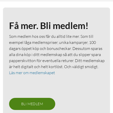
Få mer. Bli medlem!
Som medlem hos oss får du alltid lite mer. Som till
exempel låga medlemspriser, unika kampanjer, 100
dagars öppet köp och bonuscheckar. Dessutom sparas
alla dina köp i ditt medlemskap så att du slipper spara
papperskvitton för eventuella returer. Ditt medlemskap
är helt digitalt och helt kortlöst. Och väldigt smidigt.
Läs mer om medlemskapet
BLI MEDLEM