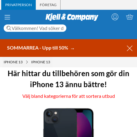
PRIVATPERSON
FÖRETAG
SOMMARREA - Upp till 50%
→
IPHONE 13
IPHONE 13
Här hittar du tillbehören som gör din
iPhone 13 ännu bättre!
Välj bland kategorierna för att sortera utbud