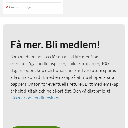
Online
:
Ej i lager
Få mer. Bli medlem!
Som medlem hos oss får du alltid lite mer. Som till
exempel låga medlemspriser, unika kampanjer, 100
dagars öppet köp och bonuscheckar. Dessutom sparas
alla dina köp i ditt medlemskap så att du slipper spara
papperskvitton för eventuella returer. Ditt medlemskap
är helt digitalt och helt kortlöst. Och väldigt smidigt.
Läs mer om medlemskapet