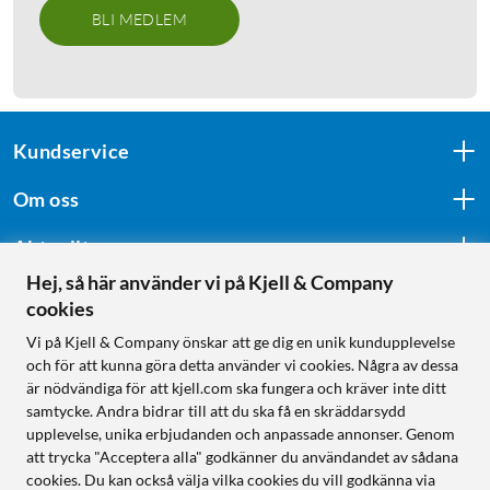
BLI MEDLEM
Kundservice
Om oss
Aktuellt
Hej, så här använder vi på Kjell & Company
cookies
Följ oss
Vi på Kjell & Company önskar att ge dig en unik kundupplevelse
och för att kunna göra detta använder vi cookies. Några av dessa
är nödvändiga för att kjell.com ska fungera och kräver inte ditt
samtycke. Andra bidrar till att du ska få en skräddarsydd
Handla från:
upplevelse, unika erbjudanden och anpassade annonser. Genom
att trycka "Acceptera alla" godkänner du användandet av sådana
Sverige
cookies. Du kan också välja vilka cookies du vill godkänna via
Norge