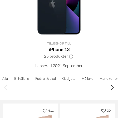
TILLBEHÖR TILL
iPhone 13
25 produkter
Lanserad 2021 September
Alla
Bilhållare
Fodral & skal
Gadgets
Hållare
Handkontro
411
30