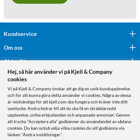
Kundservice
Om oss
Aktuellt
Hej, så här använder vi på Kjell & Company
cookies
Följ oss
Vi på Kjell & Company önskar att ge dig en unik kundupplevelse
och för att kunna göra detta använder vi cookies. Några av dessa
är nödvändiga för att kjell.com ska fungera och kräver inte ditt
samtycke. Andra bidrar till att du ska få en skräddarsydd
Handla från:
upplevelse, unika erbjudanden och anpassade annonser. Genom
att trycka "Acceptera alla" godkänner du användandet av sådana
Sverige
cookies. Du kan också välja vilka cookies du vill godkänna via
Norge
länken "Ändra inställningar".