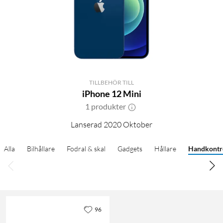
TILLBEHÖR TILL
iPhone 12 Mini
1 produkter
Lanserad 2020 Oktober
Alla
Bilhållare
Fodral & skal
Gadgets
Hållare
Handkontr
96