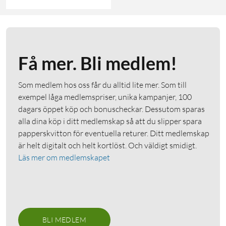
Få mer. Bli medlem!
Som medlem hos oss får du alltid lite mer. Som till
exempel låga medlemspriser, unika kampanjer, 100
dagars öppet köp och bonuscheckar. Dessutom sparas
alla dina köp i ditt medlemskap så att du slipper spara
papperskvitton för eventuella returer. Ditt medlemskap
är helt digitalt och helt kortlöst. Och väldigt smidigt.
Läs mer om medlemskapet
BLI MEDLEM