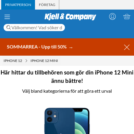
PRIVATPERSON
FÖRETAG
SOMMARREA - Upp till 50%
→
IPHONE 12
IPHONE 12 MINI
Här hittar du tillbehören som gör din iPhone 12 Mini
ännu bättre!
Välj bland kategorierna för att göra ett urval