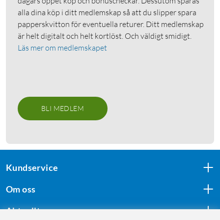
dagars öppet köp och bonuscheckar. Dessutom sparas
alla dina köp i ditt medlemskap så att du slipper spara
papperskvitton för eventuella returer. Ditt medlemskap
är helt digitalt och helt kortlöst. Och väldigt smidigt.
Läs mer om medlemskapet
BLI MEDLEM
Kundservice
Om oss
Aktuellt