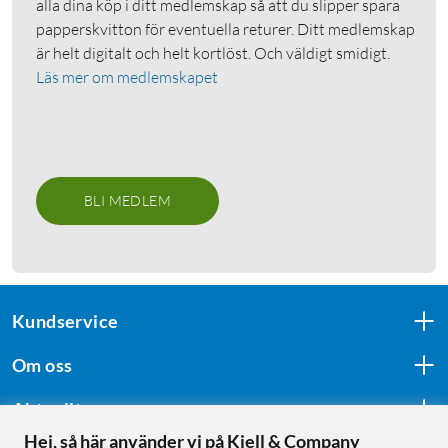
alla dina köp i ditt medlemskap så att du slipper spara
papperskvitton för eventuella returer. Ditt medlemskap
är helt digitalt och helt kortlöst. Och väldigt smidigt.
Läs mer om medlemskapet
BLI MEDLEM
Kundservice
Om oss
Aktuellt
Hej, så här använder vi på Kjell & Company