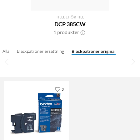
TILLBEHÖR TILL
DCP 385CW
1 produkter
Alla
Bläckpatroner ersättning
Bläckpatroner original
3