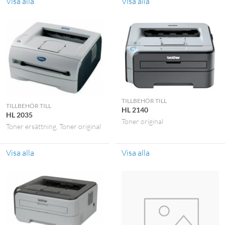
Visa alla
Visa alla
TILLBEHÖR TILL
TILLBEHÖR TILL
HL 2140
HL 2035
Toner original
Toner ersättning
Toner original
Visa alla
Visa alla