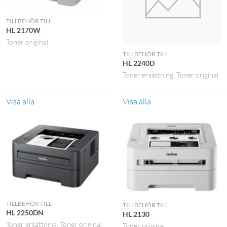
TILLBEHÖR TILL
HL 2170W
Toner original
TILLBEHÖR TILL
HL 2240D
Toner ersättning
Toner original
Visa alla
Visa alla
TILLBEHÖR TILL
TILLBEHÖR TILL
HL 2250DN
HL 2130
Toner ersättning
Toner original
Toner original