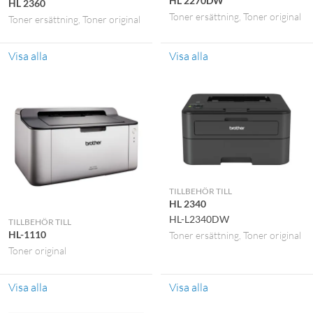
HL 2270DW
HL 2360
Toner ersättning
Toner original
Toner ersättning
Toner original
Visa alla
Visa alla
TILLBEHÖR TILL
HL 2340
HL-L2340DW
TILLBEHÖR TILL
HL-1110
Toner ersättning
Toner original
Toner original
Visa alla
Visa alla