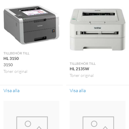
TILLBEHÖR TILL
HL 3150
TILLBEHÖR TILL
3150
HL 2135W
Toner original
Toner original
Visa alla
Visa alla