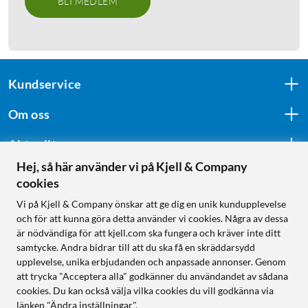
BLI MEDLEM
Kundservice
Om oss
Aktuellt
Hej, så här använder vi på Kjell & Company
cookies
Följ oss
Vi på Kjell & Company önskar att ge dig en unik kundupplevelse
och för att kunna göra detta använder vi cookies. Några av dessa
är nödvändiga för att kjell.com ska fungera och kräver inte ditt
samtycke. Andra bidrar till att du ska få en skräddarsydd
Handla från:
upplevelse, unika erbjudanden och anpassade annonser. Genom
att trycka "Acceptera alla" godkänner du användandet av sådana
Sverige
cookies. Du kan också välja vilka cookies du vill godkänna via
Norge
länken "Ändra inställningar".