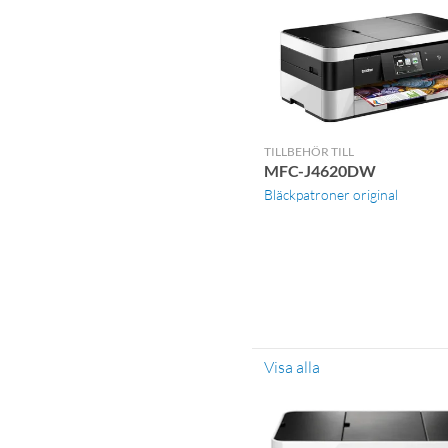
TILLBEHÖR TILL
MFC-J4620DW
Bläckpatroner original
Visa alla