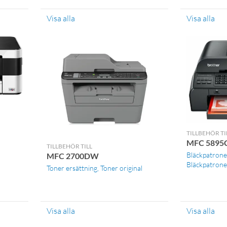
Visa alla
Visa alla
TILLBEHÖR TI
MFC 589
TILLBEHÖR TILL
Bläckpatrone
MFC 2700DW
Bläckpatroner
Toner ersättning
Toner original
Visa alla
Visa alla