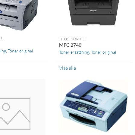
LL
TILLBEHÖR TILL
MFC 2740
ning
Toner original
Toner ersättning
Toner original
Visa alla