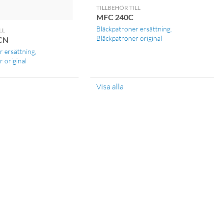
TILLBEHÖR TILL
MFC 240C
Bläckpatroner ersättning
LL
Bläckpatroner original
CN
r ersättning
 original
Visa alla