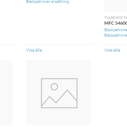
Bläckpatroner ersättning
TILLBEHÖR TI
MFC 5460
Bläckpatrone
Bläckpatroner
Visa alla
Visa alla