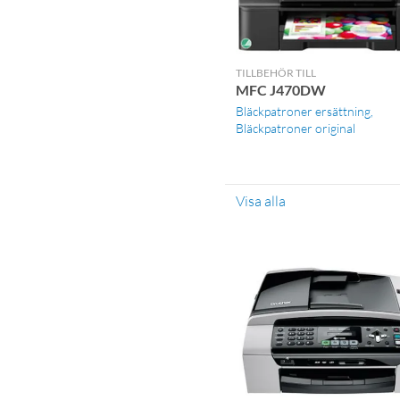
TILLBEHÖR TILL
MFC J470DW
Bläckpatroner ersättning
Bläckpatroner original
Visa alla