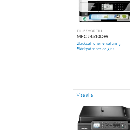
TILLBEHÖR TILL
MFC J4510DW
Bläckpatroner ersättning
Bläckpatroner original
Visa alla