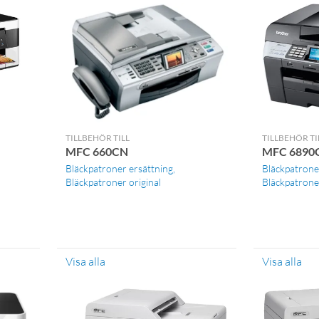
TILLBEHÖR TILL
TILLBEHÖR TI
MFC 660CN
MFC 689
Bläckpatroner ersättning
Bläckpatrone
Bläckpatroner original
Bläckpatroner
Visa alla
Visa alla