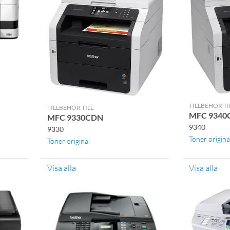
TILLBEHÖR TI
TILLBEHÖR TILL
MFC 934
MFC 9330CDN
9340
9330
Toner origina
Toner original
Visa alla
Visa alla