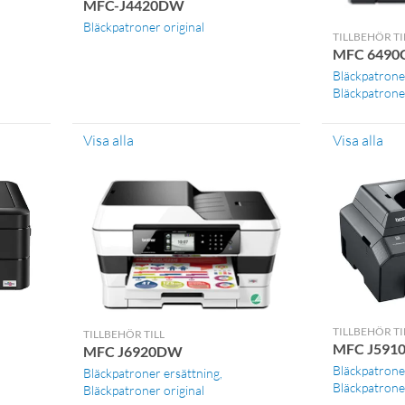
MFC-J4420DW
Bläckpatroner original
TILLBEHÖR TI
MFC 649
Bläckpatrone
Bläckpatroner
Visa alla
Visa alla
TILLBEHÖR TI
TILLBEHÖR TILL
MFC J591
MFC J6920DW
Bläckpatrone
Bläckpatroner ersättning
Bläckpatroner
Bläckpatroner original