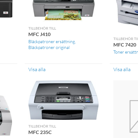
TILLBEHÖR TILL
MFC J410
TILLBEHÖR TI
Bläckpatroner ersättning
MFC 7420
Bläckpatroner original
Toner ersätt
Visa alla
Visa alla
TILLBEHÖR TILL
MFC 235C