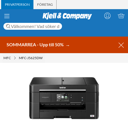
PRIVATPERSON
FÖRETAG
SOMMARREA - Upp till 50%
→
MFC
MFC-J5625DW