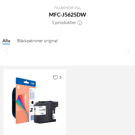
TILLBEHÖR TILL
MFC-J5625DW
1 produkter
Alla
Bläckpatroner original
5