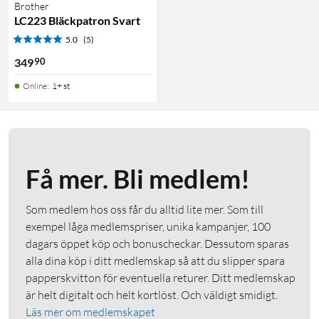
Brother
LC223 Bläckpatron Svart
5.0
(5)
90
349
Online
:
1+ st
Få mer. Bli medlem!
Som medlem hos oss får du alltid lite mer. Som till
exempel låga medlemspriser, unika kampanjer, 100
dagars öppet köp och bonuscheckar. Dessutom sparas
alla dina köp i ditt medlemskap så att du slipper spara
papperskvitton för eventuella returer. Ditt medlemskap
är helt digitalt och helt kortlöst. Och väldigt smidigt.
Läs mer om medlemskapet