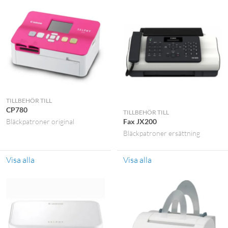
TILLBEHÖR TILL
CP780
TILLBEHÖR TILL
Fax JX200
Bläckpatroner original
Bläckpatroner ersättning
Visa alla
Visa alla