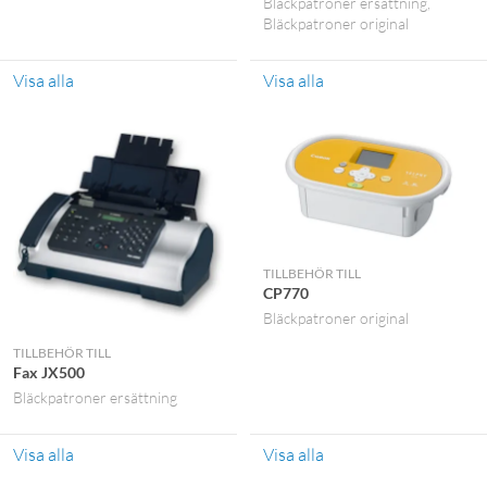
Bläckpatroner ersättning
Bläckpatroner original
Visa alla
Visa alla
TILLBEHÖR TILL
CP770
Bläckpatroner original
TILLBEHÖR TILL
Fax JX500
Bläckpatroner ersättning
Visa alla
Visa alla