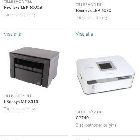
TILLBEHÖR TILL
TILLBEHÖR TILL
I-Sensys LBP 6000B
I-Sensys LBP 6020
Toner ersättning
Toner ersättning
Visa alla
Visa alla
TILLBEHÖR TILL
I-Sensys MF 3010
Toner ersättning
TILLBEHÖR TILL
CP740
Bläckpatroner original