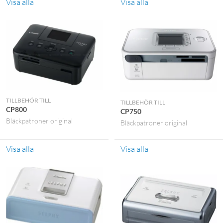
Visa alla
Visa alla
TILLBEHÖR TILL
TILLBEHÖR TILL
CP800
CP750
Bläckpatroner original
Bläckpatroner original
Visa alla
Visa alla