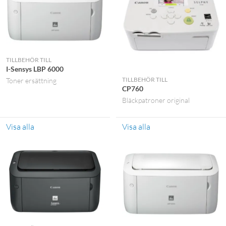
TILLBEHÖR TILL
I-Sensys LBP 6000
TILLBEHÖR TILL
Toner ersättning
CP760
Bläckpatroner original
Visa alla
Visa alla