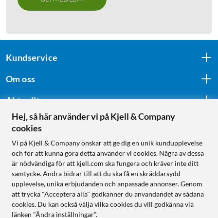
Kundservice
Om oss
Aktuellt
Hej, så här använder vi på Kjell & Company
cookies
Följ oss
Vi på Kjell & Company önskar att ge dig en unik kundupplevelse
och för att kunna göra detta använder vi cookies. Några av dessa
är nödvändiga för att kjell.com ska fungera och kräver inte ditt
samtycke. Andra bidrar till att du ska få en skräddarsydd
Handla från:
upplevelse, unika erbjudanden och anpassade annonser. Genom
att trycka "Acceptera alla" godkänner du användandet av sådana
Sverige
cookies. Du kan också välja vilka cookies du vill godkänna via
Norge
länken "Ändra inställningar".