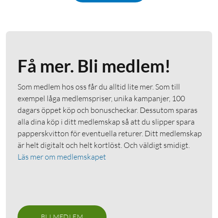
Få mer. Bli medlem!
Som medlem hos oss får du alltid lite mer. Som till
exempel låga medlemspriser, unika kampanjer, 100
dagars öppet köp och bonuscheckar. Dessutom sparas
alla dina köp i ditt medlemskap så att du slipper spara
papperskvitton för eventuella returer. Ditt medlemskap
är helt digitalt och helt kortlöst. Och väldigt smidigt.
Läs mer om medlemskapet
BLI MEDLEM