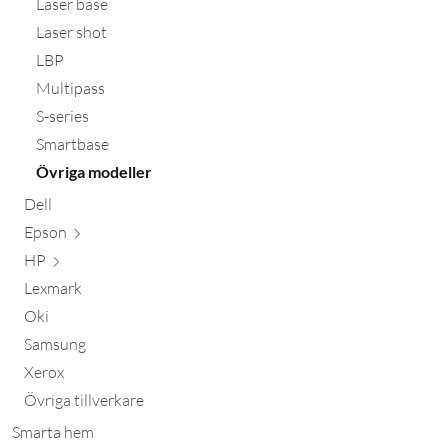
Laser base
Laser shot
LBP
Multipass
S-series
Smartbase
Övriga modeller
Dell
Epson
HP
Lexmark
Oki
Samsung
Xerox
Övriga tillverkare
Smarta hem