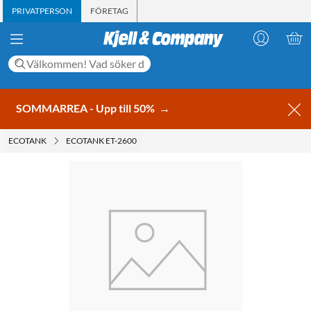
PRIVATPERSON
FÖRETAG
SOMMARREA - Upp till 50%
→
ECOTANK
ECOTANK ET-2600