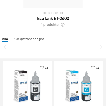
TILLBEHÖR TILL
EcoTank ET-2600
4 produkter
Alla
Bläckpatroner original
16
11