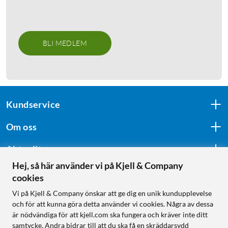
BLI MEDLEM
Kundservice
Om oss
Aktuellt
Hej, så här använder vi på Kjell & Company
cookies
Följ oss
Vi på Kjell & Company önskar att ge dig en unik kundupplevelse
och för att kunna göra detta använder vi cookies. Några av dessa
är nödvändiga för att kjell.com ska fungera och kräver inte ditt
samtycke. Andra bidrar till att du ska få en skräddarsydd