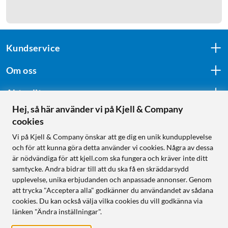
Kundservice
Om oss
Aktuellt
Hej, så här använder vi på Kjell & Company
cookies
Följ oss
Vi på Kjell & Company önskar att ge dig en unik kundupplevelse
och för att kunna göra detta använder vi cookies. Några av dessa
är nödvändiga för att kjell.com ska fungera och kräver inte ditt
samtycke. Andra bidrar till att du ska få en skräddarsydd
Handla från:
upplevelse, unika erbjudanden och anpassade annonser. Genom
att trycka "Acceptera alla" godkänner du användandet av sådana
Sverige
cookies. Du kan också välja vilka cookies du vill godkänna via
Norge
länken "Ändra inställningar".