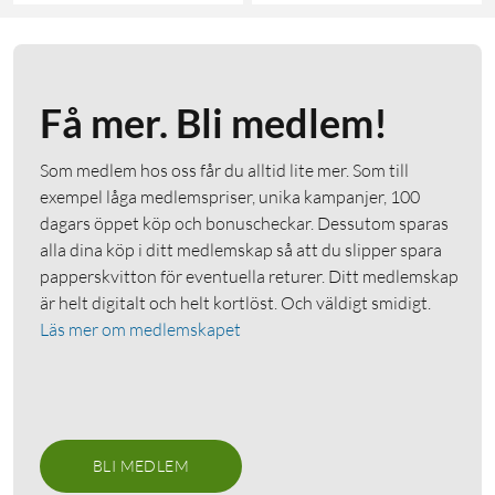
Få mer. Bli medlem!
Som medlem hos oss får du alltid lite mer. Som till
exempel låga medlemspriser, unika kampanjer, 100
dagars öppet köp och bonuscheckar. Dessutom sparas
alla dina köp i ditt medlemskap så att du slipper spara
papperskvitton för eventuella returer. Ditt medlemskap
är helt digitalt och helt kortlöst. Och väldigt smidigt.
Läs mer om medlemskapet
BLI MEDLEM