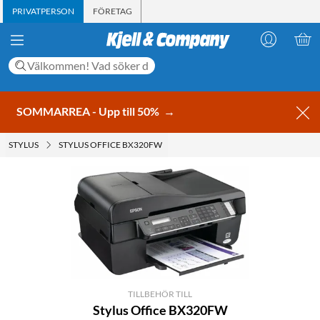
PRIVATPERSON
FÖRETAG
SOMMARREA - Upp till 50%
→
STYLUS
STYLUS OFFICE BX320FW
TILLBEHÖR TILL
Stylus Office BX320FW