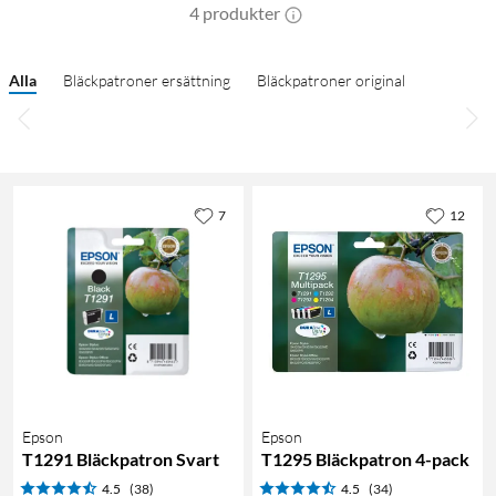
4 produkter
Alla
Bläckpatroner ersättning
Bläckpatroner original
7
12
Epson
Epson
T1291 Bläckpatron Svart
T1295 Bläckpatron 4-pack
4.5
(38)
4.5
(34)