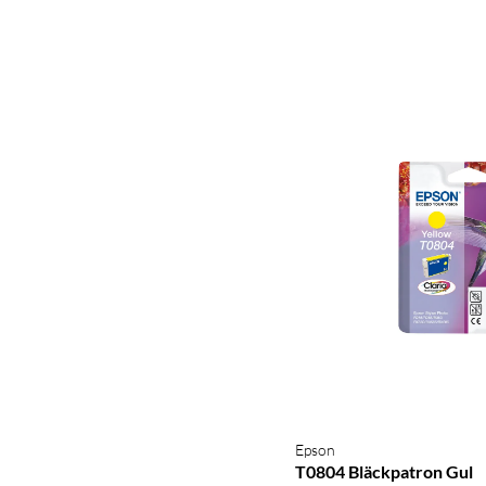
Epson
T0804 Bläckpatron Gul