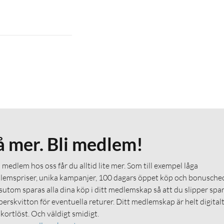
)
å mer. Bli medlem!
medlem hos oss får du alltid lite mer. Som till exempel låga
emspriser, unika kampanjer, 100 dagars öppet köp och bonuschec
utom sparas alla dina köp i ditt medlemskap så att du slipper spa
erskvitton för eventuella returer. Ditt medlemskap är helt digital
 kortlöst. Och väldigt smidigt.