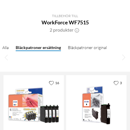
TILLBEHÖR TILL
WorkForce WF7515
2 produkter
Alla
Bläckpatroner ersättning
Bläckpatroner original
16
3