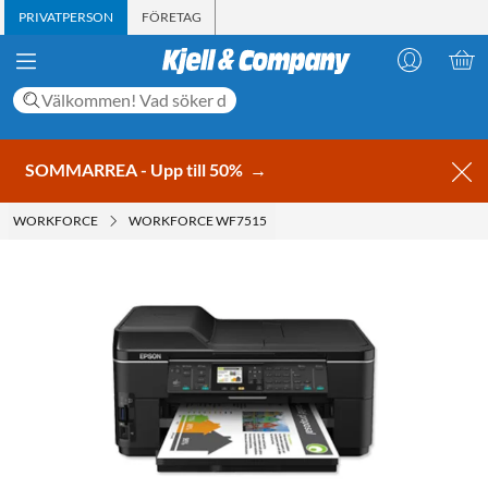
PRIVATPERSON
FÖRETAG
SOMMARREA - Upp till 50%
→
WORKFORCE
WORKFORCE WF7515