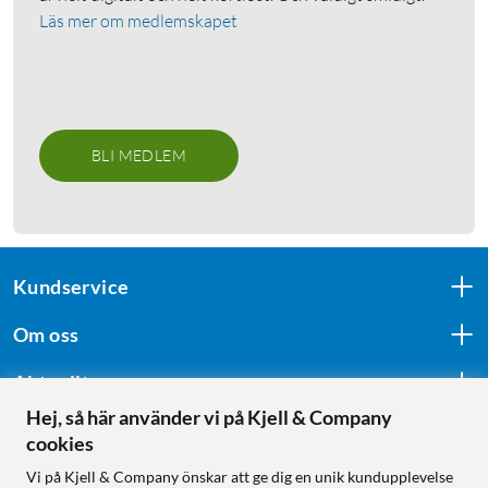
Läs mer om medlemskapet
BLI MEDLEM
Kundservice
Om oss
Aktuellt
Hej, så här använder vi på Kjell & Company
cookies
Följ oss
Vi på Kjell & Company önskar att ge dig en unik kundupplevelse