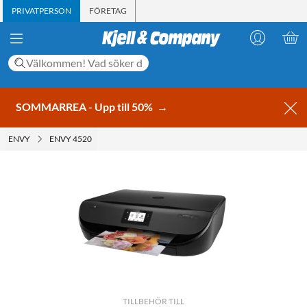
PRIVATPERSON
FÖRETAG
SOMMARREA - Upp till 50%
→
ENVY
ENVY 4520
TILLBEHÖR TILL