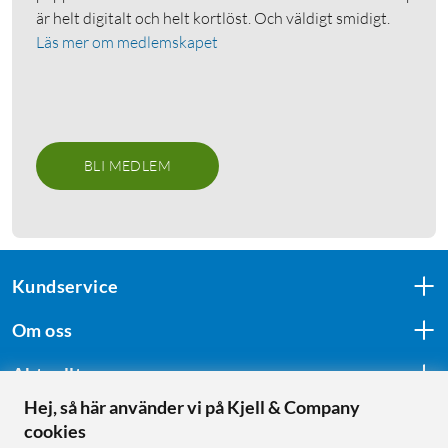
är helt digitalt och helt kortlöst. Och väldigt smidigt.
Läs mer om medlemskapet
BLI MEDLEM
Kundservice
Om oss
Aktuellt
Hej, så här använder vi på Kjell & Company
cookies
Följ oss