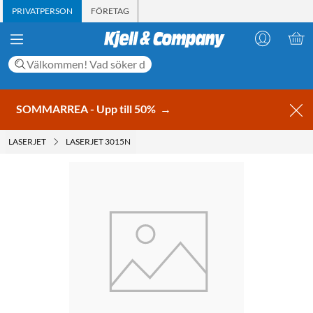
PRIVATPERSON
FÖRETAG
SOMMARREA - Upp till 50%
→
LASERJET
LASERJET 3015N