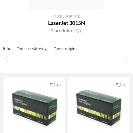
TILLBEHÖR TILL
LaserJet 3015N
3 produkter
Alla
Toner ersättning
Toner original
13
8