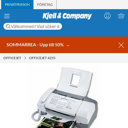
PRIVATPERSON
FÖRETAG
SOMMARREA - Upp till 50%
→
OFFICEJET
OFFICEJET 4255