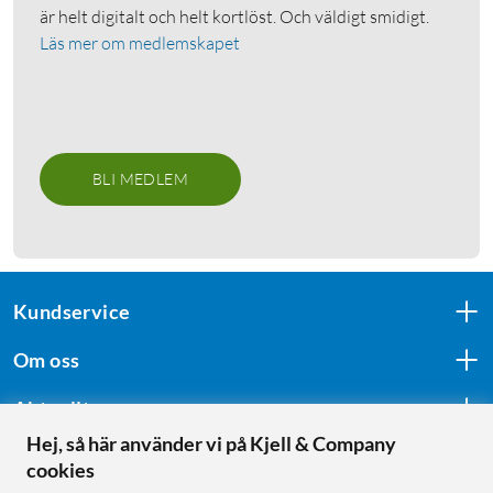
är helt digitalt och helt kortlöst. Och väldigt smidigt.
Läs mer om medlemskapet
BLI MEDLEM
Kundservice
Om oss
Aktuellt
Hej, så här använder vi på Kjell & Company
cookies
Följ oss