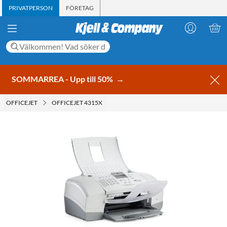
PRIVATPERSON
FÖRETAG
SOMMARREA - Upp till 50%
→
OFFICEJET
OFFICEJET 4315X