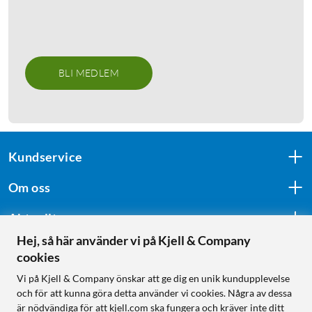
BLI MEDLEM
Kundservice
Om oss
Aktuellt
Hej, så här använder vi på Kjell & Company
cookies
Följ oss
Vi på Kjell & Company önskar att ge dig en unik kundupplevelse
och för att kunna göra detta använder vi cookies. Några av dessa
är nödvändiga för att kjell.com ska fungera och kräver inte ditt