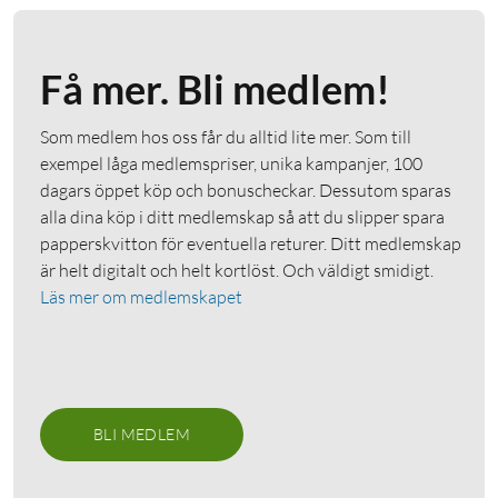
Få mer. Bli medlem!
Som medlem hos oss får du alltid lite mer. Som till
exempel låga medlemspriser, unika kampanjer, 100
dagars öppet köp och bonuscheckar. Dessutom sparas
alla dina köp i ditt medlemskap så att du slipper spara
papperskvitton för eventuella returer. Ditt medlemskap
är helt digitalt och helt kortlöst. Och väldigt smidigt.
Läs mer om medlemskapet
BLI MEDLEM