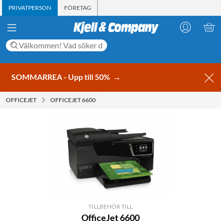
PRIVATPERSON
FÖRETAG
SOMMARREA - Upp till 50%
→
OFFICEJET
OFFICEJET 6600
TILLBEHÖR TILL
OfficeJet 6600