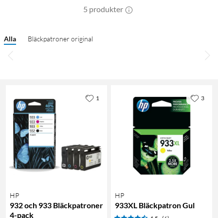
5 produkter
Alla
Bläckpatroner original
1
3
HP
HP
932 och 933 Bläckpatroner
933XL Bläckpatron Gul
4-pack