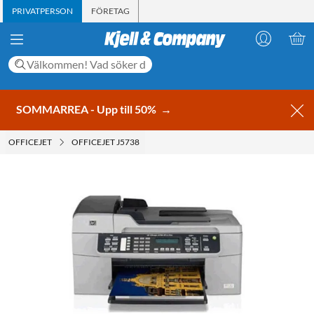
PRIVATPERSON
FÖRETAG
SOMMARREA - Upp till 50%
→
OFFICEJET
OFFICEJET J5738