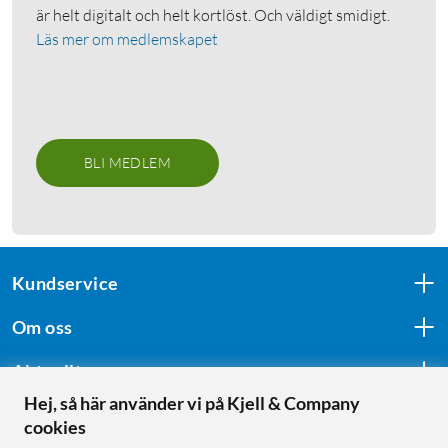
är helt digitalt och helt kortlöst. Och väldigt smidigt.
Läs mer om medlemskapet
BLI MEDLEM
Kundservice
Om oss
Aktuellt
Hej, så här använder vi på Kjell & Company
cookies
Följ oss