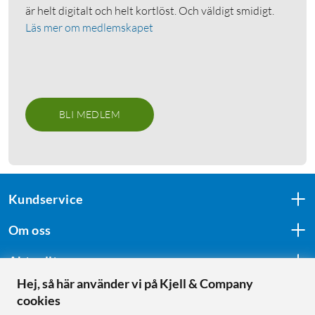
är helt digitalt och helt kortlöst. Och väldigt smidigt.
Läs mer om medlemskapet
BLI MEDLEM
Kundservice
Om oss
Aktuellt
Hej, så här använder vi på Kjell & Company
cookies
Följ oss