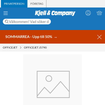
PRIVATPERSON
FÖRETAG
SOMMARREA - Upp till 50%
→
OFFICEJET
OFFICEJET J5790