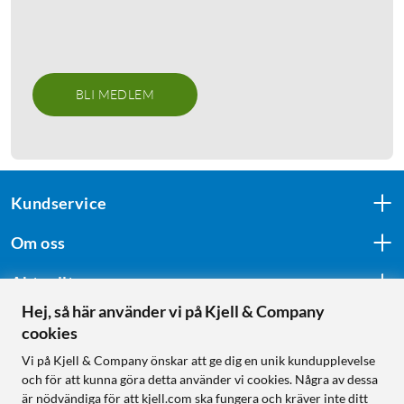
BLI MEDLEM
Kundservice
Om oss
Aktuellt
Hej, så här använder vi på Kjell & Company
cookies
Följ oss
Vi på Kjell & Company önskar att ge dig en unik kundupplevelse
och för att kunna göra detta använder vi cookies. Några av dessa
är nödvändiga för att kjell.com ska fungera och kräver inte ditt