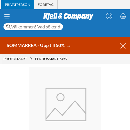
PRIVATPERSON
FÖRETAG
SOMMARREA - Upp till 50%
→
PHOTOSMART
PHOTOSMART 7459