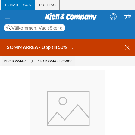
PRIVATPERSON
FÖRETAG
SOMMARREA - Upp till 50%
→
PHOTOSMART
PHOTOSMART C6383