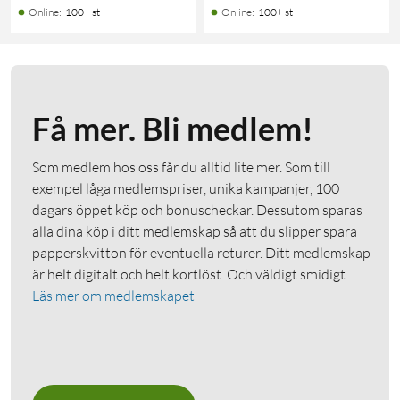
Online
:
100+ st
Online
:
100+ st
Få mer. Bli medlem!
Som medlem hos oss får du alltid lite mer. Som till
exempel låga medlemspriser, unika kampanjer, 100
dagars öppet köp och bonuscheckar. Dessutom sparas
alla dina köp i ditt medlemskap så att du slipper spara
papperskvitton för eventuella returer. Ditt medlemskap
är helt digitalt och helt kortlöst. Och väldigt smidigt.
Läs mer om medlemskapet