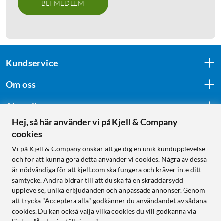
BLI MEDLEM
Kundservice
Om oss
Aktuellt
Hej, så här använder vi på Kjell & Company
cookies
Följ oss
Vi på Kjell & Company önskar att ge dig en unik kundupplevelse
och för att kunna göra detta använder vi cookies. Några av dessa
är nödvändiga för att kjell.com ska fungera och kräver inte ditt
samtycke. Andra bidrar till att du ska få en skräddarsydd
Handla från:
upplevelse, unika erbjudanden och anpassade annonser. Genom
att trycka "Acceptera alla" godkänner du användandet av sådana
Sverige
cookies. Du kan också välja vilka cookies du vill godkänna via
Norge