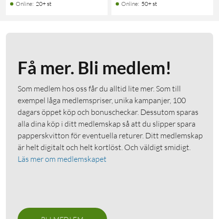
Online
:
20+ st
Online
:
50+ st
Få mer. Bli medlem!
Som medlem hos oss får du alltid lite mer. Som till
exempel låga medlemspriser, unika kampanjer, 100
dagars öppet köp och bonuscheckar. Dessutom sparas
alla dina köp i ditt medlemskap så att du slipper spara
papperskvitton för eventuella returer. Ditt medlemskap
är helt digitalt och helt kortlöst. Och väldigt smidigt.
Läs mer om medlemskapet