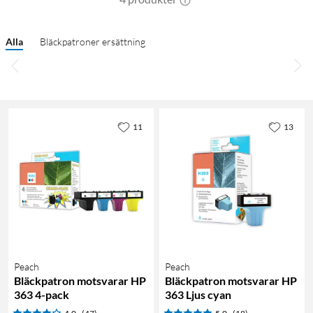
Alla
Bläckpatroner ersättning
11
13
Peach
Peach
Bläckpatron motsvarar HP
Bläckpatron motsvarar HP
363 4-pack
363 Ljus cyan