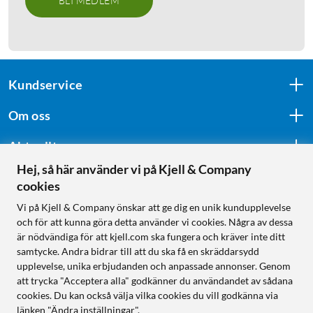
BLI MEDLEM
Kundservice
Om oss
Aktuellt
Hej, så här använder vi på Kjell & Company
cookies
Följ oss
Vi på Kjell & Company önskar att ge dig en unik kundupplevelse
och för att kunna göra detta använder vi cookies. Några av dessa
är nödvändiga för att kjell.com ska fungera och kräver inte ditt
samtycke. Andra bidrar till att du ska få en skräddarsydd
Handla från:
upplevelse, unika erbjudanden och anpassade annonser. Genom
att trycka "Acceptera alla" godkänner du användandet av sådana
Sverige
cookies. Du kan också välja vilka cookies du vill godkänna via
Norge
länken "Ändra inställningar".