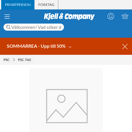
PRIVATPERSON
FÖRETAG
SOMMARREA - Upp till 50%
→
PSC
PSC 760