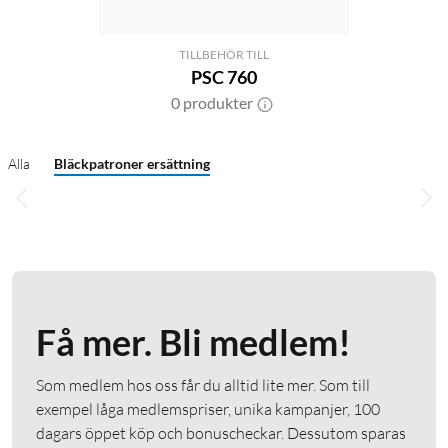
TILLBEHÖR TILL
PSC 760
0 produkter
Alla
Bläckpatroner ersättning
Få mer. Bli medlem!
Som medlem hos oss får du alltid lite mer. Som till
exempel låga medlemspriser, unika kampanjer, 100
dagars öppet köp och bonuscheckar. Dessutom sparas