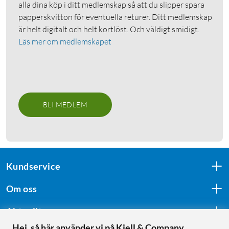
alla dina köp i ditt medlemskap så att du slipper spara
papperskvitton för eventuella returer. Ditt medlemskap
är helt digitalt och helt kortlöst. Och väldigt smidigt.
Läs mer om medlemskapet
BLI MEDLEM
Kundservice
Om oss
Aktuellt
Hej, så här använder vi på Kjell & Company