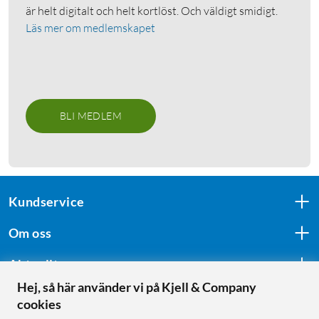
är helt digitalt och helt kortlöst. Och väldigt smidigt.
Läs mer om medlemskapet
BLI MEDLEM
Kundservice
Om oss
Aktuellt
Hej, så här använder vi på Kjell & Company
cookies
Följ oss