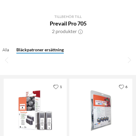
TILLBEHÖR TILL
Prevail Pro 705
2 produkter
Alla
Bläckpatroner ersättning
1
6