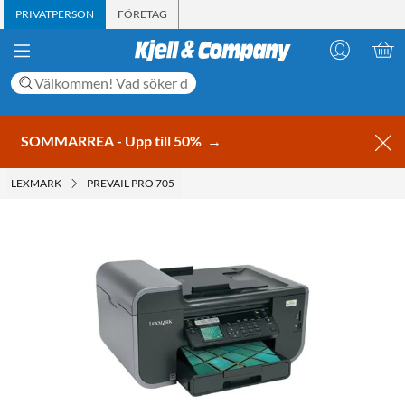
PRIVATPERSON
FÖRETAG
SOMMARREA - Upp till 50%
→
LEXMARK
PREVAIL PRO 705