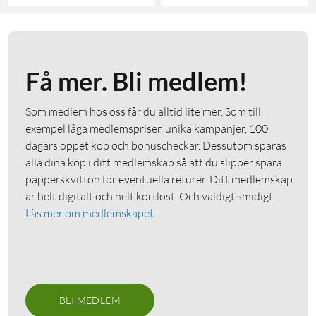
Få mer. Bli medlem!
Som medlem hos oss får du alltid lite mer. Som till
exempel låga medlemspriser, unika kampanjer, 100
dagars öppet köp och bonuscheckar. Dessutom sparas
alla dina köp i ditt medlemskap så att du slipper spara
papperskvitton för eventuella returer. Ditt medlemskap
är helt digitalt och helt kortlöst. Och väldigt smidigt.
Läs mer om medlemskapet
BLI MEDLEM