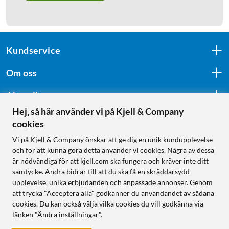
Kundservice
Om oss
Aktuellt
Hej, så här använder vi på Kjell & Company
cookies
Följ oss
Vi på Kjell & Company önskar att ge dig en unik kundupplevelse
och för att kunna göra detta använder vi cookies. Några av dessa
är nödvändiga för att kjell.com ska fungera och kräver inte ditt
samtycke. Andra bidrar till att du ska få en skräddarsydd
Handla från:
upplevelse, unika erbjudanden och anpassade annonser. Genom
att trycka "Acceptera alla" godkänner du användandet av sådana
Sverige
cookies. Du kan också välja vilka cookies du vill godkänna via
Norge
länken "Ändra inställningar".