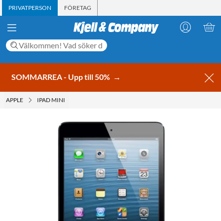
PRIVATPERSON
FÖRETAG
SOMMARREA - Upp till 50%
→
APPLE
IPAD MINI