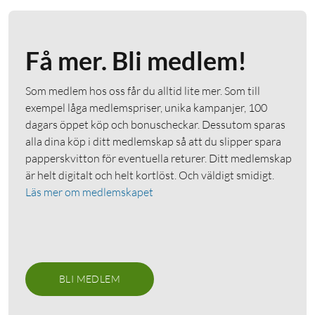
Få mer. Bli medlem!
Som medlem hos oss får du alltid lite mer. Som till
exempel låga medlemspriser, unika kampanjer, 100
dagars öppet köp och bonuscheckar. Dessutom sparas
alla dina köp i ditt medlemskap så att du slipper spara
papperskvitton för eventuella returer. Ditt medlemskap
är helt digitalt och helt kortlöst. Och väldigt smidigt.
Läs mer om medlemskapet
BLI MEDLEM