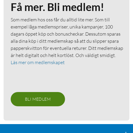
Få mer. Bli medlem!
Som medlem hos oss får du alltid lite mer. Som till
exempel låga medlemspriser, unika kampanjer, 100
dagars öppet köp och bonuscheckar. Dessutom sparas
alla dina köp i ditt medlemskap så att du slipper spara
papperskvitton för eventuella returer. Ditt medlemskap
är helt digitalt och helt kortlöst. Och väldigt smidigt.
Läs mer om medlemskapet
BLI MEDLEM