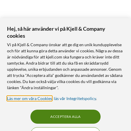
Hej, så här använder vi på Kjell & Company
cookies
Vi på Kjell & Company önskar att ge dig en unik kundupplevelse
och för att kunna göra detta använder vi cookies. Några av dessa
är nödvändiga för att kjell.com ska fungera och kräver inte ditt
samtycke. Andra bidrar till att du ska få en skräddarsydd
upplevelse, unika erbjudanden och anpassade annonser. Genom
att trycka "Acceptera alla" godkänner du användandet av sådana
cookies. Du kan också välja vilka cookies du vill godkänna via
länken "Ändra inställningar".
Läs mer om våra Cookies
,
läs vår Integritetspolicy
.
ACCEPTERA ALLA