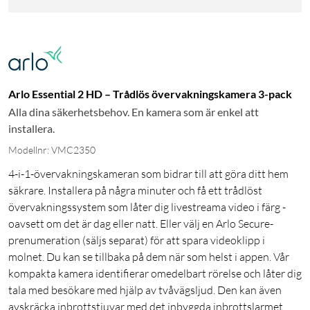
Arlo Essential 2 HD – Trådlös övervakningskamera 3-pack
Alla dina säkerhetsbehov. En kamera som är enkel att
installera.
Modellnr: VMC2350
4-i-1-övervakningskameran som bidrar till att göra ditt hem
säkrare. Installera på några minuter och få ett trådlöst
övervakningssystem som låter dig livestreama video i färg -
oavsett om det är dag eller natt. Eller välj en Arlo Secure-
prenumeration (säljs separat) för att spara videoklipp i
molnet. Du kan se tillbaka på dem när som helst i appen. Vår
kompakta kamera identifierar omedelbart rörelse och låter dig
tala med besökare med hjälp av tvåvägsljud. Den kan även
avskräcka inbrottstjuvar med det inbyggda inbrottslarmet