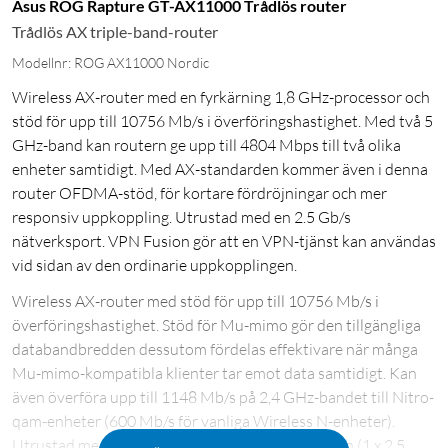
Asus ROG Rapture GT-AX11000 Trådlös router
Trådlös AX triple-band-router
Modellnr: ROG AX11000 Nordic
Wireless AX-router med en fyrkärning 1,8 GHz-processor och
stöd för upp till 10756 Mb/s i överföringshastighet. Med två 5
GHz-band kan routern ge upp till 4804 Mbps till två olika
enheter samtidigt. Med AX-standarden kommer även i denna
router OFDMA-stöd, för kortare fördröjningar och mer
responsiv uppkoppling. Utrustad med en 2.5 Gb/s
nätverksport. VPN Fusion gör att en VPN-tjänst kan användas
vid sidan av den ordinarie uppkopplingen.
Wireless AX-router med stöd för upp till 10756 Mb/s i
överföringshastighet. Stöd för Mu-mimo gör den tillgängliga
databandbredden dessutom fördelas effektivare när många
Mu-mimo-kompatibla klienter tar emot data samtidigt. Kan
även överföra upp till 1148 Mb/s på 2,4 GHz-bandet till Nitro-
qam-enheter (600 Mb/s för vanliga Wireless N-enheter).
Utrustad med åtta externa antenner, 5-portswitch (1 x 2,5