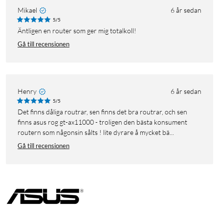
Mikael
6 år sedan
5/5
Äntligen en router som ger mig totalkoll!
Gå till recensionen
Henry
6 år sedan
5/5
det finns dåliga routrar, sen finns det bra routrar, och sen
finns asus rog gt-ax11000 - troligen den bästa konsument
routern som någonsin sålts ! lite dyrare å mycket bä...
Gå till recensionen