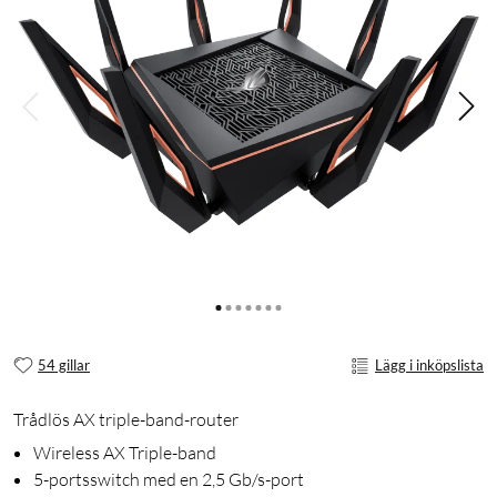
54 gillar
Lägg i inköpslista
Trådlös AX triple-band-router
Wireless AX Triple-band
5-portsswitch med en 2,5 Gb/s-port