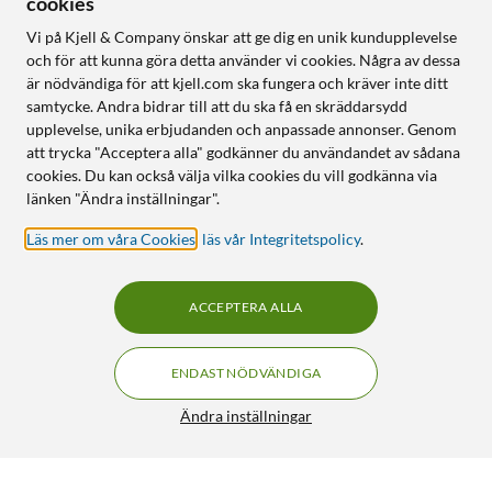
cookies
Vi på Kjell & Company önskar att ge dig en unik kundupplevelse
och för att kunna göra detta använder vi cookies. Några av dessa
är nödvändiga för att kjell.com ska fungera och kräver inte ditt
samtycke. Andra bidrar till att du ska få en skräddarsydd
upplevelse, unika erbjudanden och anpassade annonser. Genom
att trycka "Acceptera alla" godkänner du användandet av sådana
cookies. Du kan också välja vilka cookies du vill godkänna via
länken "Ändra inställningar".
Läs mer om våra Cookies
,
läs vår Integritetspolicy
.
ACCEPTERA ALLA
ENDAST NÖDVÄNDIGA
Ändra inställningar