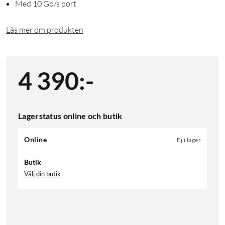
Med 10 Gb/s port
Läs mer om produkten
4 390
:
-
Lagerstatus online och butik
Online
Ej i lager
Butik
Välj din butik