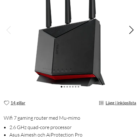
14 gillar
Lägg i inköpslista
Wifi 7 gaming router med Mu-mimo
2.6 GHz quad-core processor
Asus Aimesh och AiProtection Pro