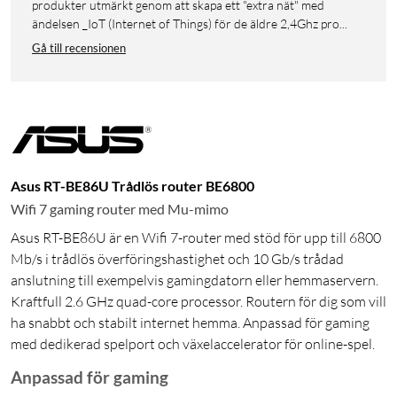
produkter utmärkt genom att skapa ett "extra nät" med
ändelsen _IoT (Internet of Things) för de äldre 2,4Ghz pro...
Gå till recensionen
Asus RT-BE86U Trådlös router BE6800
Wifi 7 gaming router med Mu-mimo
Asus RT-BE86U är en Wifi 7-router med stöd för upp till 6800
Mb/s i trådlös överföringshastighet och 10 Gb/s trådad
anslutning till exempelvis gamingdatorn eller hemmaservern.
Kraftfull 2.6 GHz quad-core processor. Routern för dig som vill
ha snabbt och stabilt internet hemma. Anpassad för gaming
med dedikerad spelport och växelaccelerator för online-spel.
Anpassad för gaming