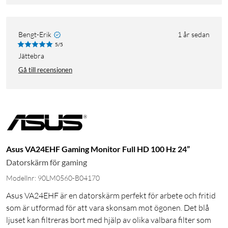
Bengt-Erik
1 år sedan
5/5
Jättebra
Gå till recensionen
Asus VA24EHF Gaming Monitor Full HD 100 Hz 24”
Datorskärm för gaming
Modellnr: 90LM0560-B04170
Asus VA24EHF är en datorskärm perfekt för arbete och fritid
som är utformad för att vara skonsam mot ögonen. Det blå
ljuset kan filtreras bort med hjälp av olika valbara filter som