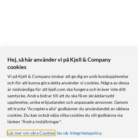
Hej, så här använder vi på Kjell & Company
cookies
Vi på Kjell & Company önskar att ge dig en unik kundupplevelse
och för att kunna göra detta använder vi cookies. Några av dessa
är nödvändiga för att kjell.com ska fungera och kräver inte ditt
samtycke. Andra bidrar till att du ska få en skräddarsydd
upplevelse, unika erbjudanden och anpassade annonser. Genom
att trycka "Acceptera alla" godkänner du användandet av sådana
cookies. Du kan också välja vilka cookies du vill godkänna via
länken "Ändra inställningar".
Läs mer om våra Cookies
,
läs vår Integritetspolicy
.