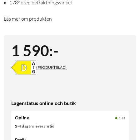
178° bred betraktningsvinkel
Läs mer om produkten
1 590
:
-
(PRODUKTBLAD)
Lagerstatus online och butik
Online
1 st
2-4 dagars leveranstid
Butik