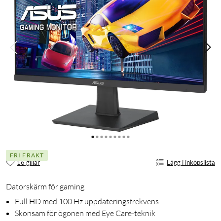
FRI FRAKT
16 gillar
Lägg i inköpslista
Datorskärm för gaming
Full HD med 100 Hz uppdateringsfrekvens
Skonsam för ögonen med Eye Care-teknik