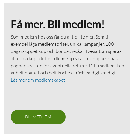
Få mer. Bli medlem!
Som medlem hos oss får du alltid lite mer. Som till
exempel låga medlemspriser, unika kampanjer, 100
dagars öppet köp och bonuscheckar. Dessutom sparas
alla dina köp i ditt medlemskap så att du slipper spara
papperskvitton för eventuella returer. Ditt medlemskap
är helt digitalt och helt kortlöst. Och väldigt smidigt.
Läs mer om medlemskapet
BLI MEDLEM