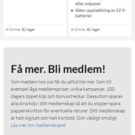
eller solpanel
Säker uppladdning av 12 V-
batterier
Online
:
Ej i lager
Online
:
Ej i lager
Få mer. Bli medlem!
Som medlem hos oss får du alltid lite mer. Som till
exempel låga medlemspriser, unika kampanjer, 100
dagars öppet köp och bonuscheckar. Dessutom sparas
alla dina köp i ditt medlemskap så att du slipper spara
papperskvitton för eventuella returer. Ditt medlemskap
är helt digitalt och helt kortlöst. Och väldigt smidigt.
Läs mer om medlemskapet