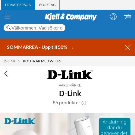
PRIVATPERSON
FÖRETAG
SOMMARREA - Upp till 50%
→
D-LINK
ROUTRAR MED WIFI 6
VARUMÄRKE
D-Link
85 produkter