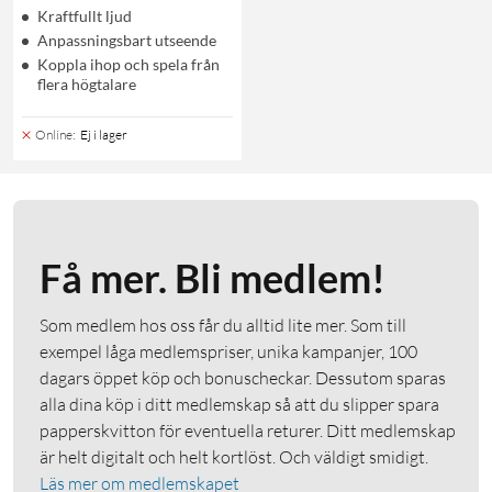
Kraftfullt ljud
Anpassningsbart utseende
Koppla ihop och spela från
flera högtalare
Online
:
Ej i lager
Få mer. Bli medlem!
Som medlem hos oss får du alltid lite mer. Som till
exempel låga medlemspriser, unika kampanjer, 100
dagars öppet köp och bonuscheckar. Dessutom sparas
alla dina köp i ditt medlemskap så att du slipper spara
papperskvitton för eventuella returer. Ditt medlemskap
är helt digitalt och helt kortlöst. Och väldigt smidigt.
Läs mer om medlemskapet