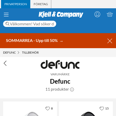
PRIVATPERSON
FÖRETAG
SOMMARREA - Upp till 50%
→
DEFUNC
TILLBEHÖR
VARUMÄRKE
Defunc
11 produkter
8
15