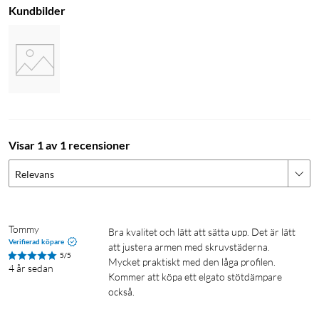
Kundbilder
Visar 1 av 1 recensioner
Relevans
Tommy
Bra kvalitet och lätt att sätta upp. Det är lätt 
Verifierad köpare
att justera armen med skruvstäderna. 
5/5
Mycket praktiskt med den låga profilen. 
4 år sedan
Kommer att köpa ett elgato stötdämpare 
också.