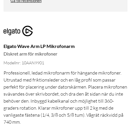
Gå till recensionen
Elgato Wave Arm LP Mikrofonarm
Diskret arm för mikrofoner
Modellnr: 10AAN9901
Professionell, ledad mikrofonarm för hängande mikrofoner.
Utrustad med friktionsleder och en låg profil som passar
perfekt för placering under datorskärmen. Placera mikrofonen
svävandes över skrivbordet, och dra den åt sidan när du inte
behöver den. Inbyggd kabelkanal och möjlighet till 360-
graders rotation. Klarar mikrofoner upp till 2 kg med de
vanligaste fästena (1/4, 3/8 och 5/8 tum). Vågrät räckvidd på
740 mm.