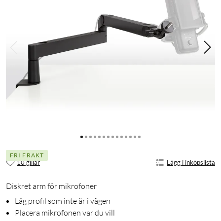
FRI FRAKT
10 gillar
Lägg i inköpslista
Diskret arm för mikrofoner
Låg profil som inte är i vägen
Placera mikrofonen var du vill