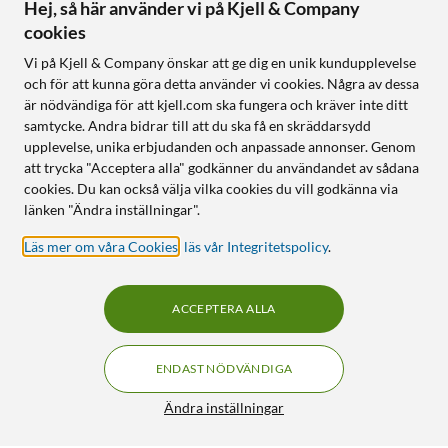
Hej, så här använder vi på Kjell & Company
cookies
Vi på Kjell & Company önskar att ge dig en unik kundupplevelse
och för att kunna göra detta använder vi cookies. Några av dessa
är nödvändiga för att kjell.com ska fungera och kräver inte ditt
samtycke. Andra bidrar till att du ska få en skräddarsydd
upplevelse, unika erbjudanden och anpassade annonser. Genom
att trycka "Acceptera alla" godkänner du användandet av sådana
cookies. Du kan också välja vilka cookies du vill godkänna via
länken "Ändra inställningar".
Läs mer om våra Cookies
,
läs vår Integritetspolicy
.
ACCEPTERA ALLA
ENDAST NÖDVÄNDIGA
Ändra inställningar