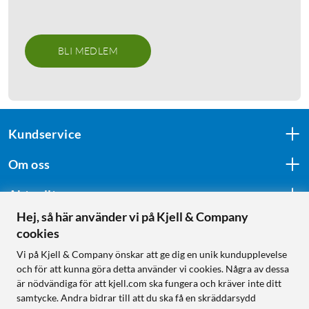
BLI MEDLEM
Kundservice
Om oss
Aktuellt
Hej, så här använder vi på Kjell & Company
cookies
Följ oss
Vi på Kjell & Company önskar att ge dig en unik kundupplevelse
och för att kunna göra detta använder vi cookies. Några av dessa
är nödvändiga för att kjell.com ska fungera och kräver inte ditt
samtycke. Andra bidrar till att du ska få en skräddarsydd
Handla från: