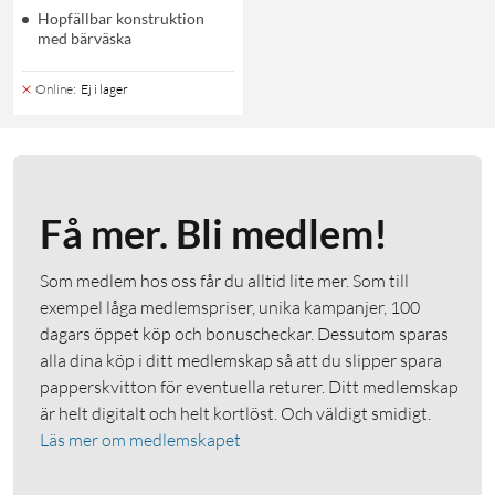
Hopfällbar konstruktion
med bärväska
Online
:
Ej i lager
Få mer. Bli medlem!
Som medlem hos oss får du alltid lite mer. Som till
exempel låga medlemspriser, unika kampanjer, 100
dagars öppet köp och bonuscheckar. Dessutom sparas
alla dina köp i ditt medlemskap så att du slipper spara
papperskvitton för eventuella returer. Ditt medlemskap
är helt digitalt och helt kortlöst. Och väldigt smidigt.
Läs mer om medlemskapet