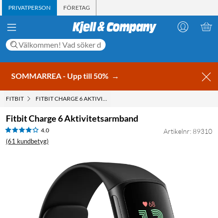
PRIVATPERSON
FÖRETAG
SOMMARREA - Upp till 50%
→
FITBIT
FITBIT CHARGE 6 AKTIVITETSARMBAND
Fitbit Charge 6 Aktivitetsarmband
4.0
Artikelnr: 89310
(61 kundbetyg)