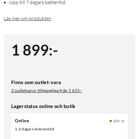
Upp till 7 dagars batteritid
Läs mer om produkten
1 899
:
-
Finns som outlet-vara
2 outletvaror tillgängliga från
1 615:-
Lagerstatus online och butik
Online
20+ st
1-2 dagars leveranstid