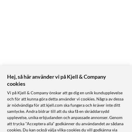
Hej, så här använder vi på Kjell & Company
cookies
Vi på Kjell & Company önskar att ge dig en unik kundupplevelse
och för att kunna göra detta använder vi cookies. Några av dessa
är nödvändiga för att kjell.com ska fungera och kräver inte ditt
samtycke. Andra bidrar till att du ska få en skräddarsydd
upplevelse, unika erbjudanden och anpassade annonser. Genom
att trycka "Acceptera alla" godkänner du användandet av sådana
cookies. Du kan också välja vilka cookies du vill godkänna via