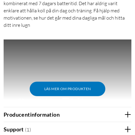
kombinerat med 7 dagars batteritid. Det har aldrig varit
enklare att hålla koll på din dag och träning. Få hjälp med
motivationen, se hur det går med dina dagliga mål och hitta
ditt inre lugn
LÄS MER OM PRODUKTEN
Producentinformation
Support
(
1
)
Provperiod Fitbit premium